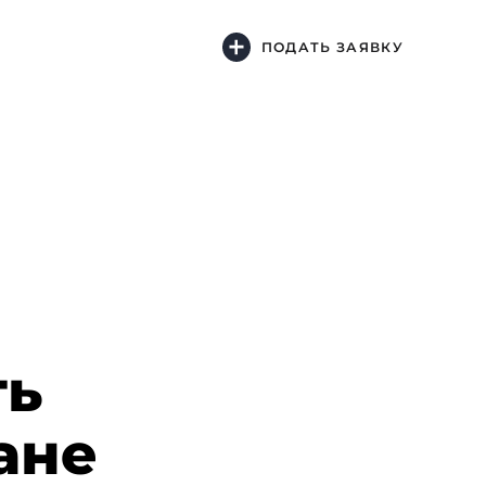
ПОДАТЬ ЗАЯВКУ
ть
ане