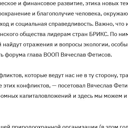
еское и финансовое развитие, этика новых те
охранение и благополучие человека, окружаю
ход и социальная справедливость. Важно, что 
ского общества лидерам стран БРИКС. По ним
й найдут отражения и вопросы экологии, особы
ть форума глава ВООП Вячеслав Фетисов.
ликтов, которые ведут нас не в ту сторону, т
е этих конфликтов, — посетовал Вячеслав Фети
ромных капиталовложений и здесь мы можем и
шей природоохранной организации (в этом го