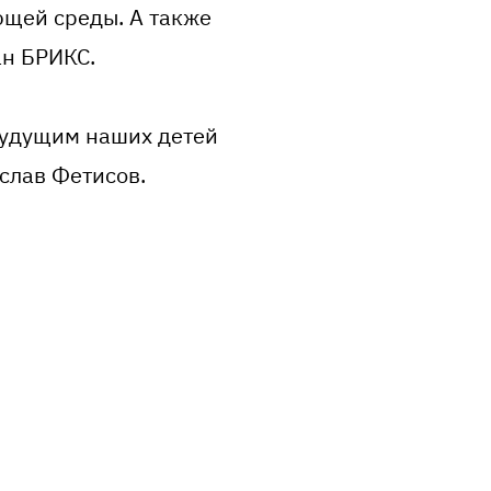
ющей среды. А также
ан БРИКС.
будущим наших детей
слав Фетисов.