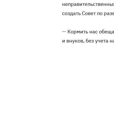
неправительственных
создать Совет по ра
— Кормить нас обещ
и внуков, без учета