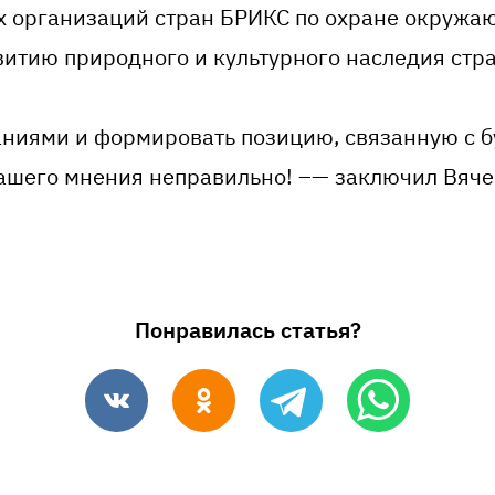
 организаций стран БРИКС по охране окружа
звитию природного и культурного наследия стр
аниями и формировать позицию, связанную с 
 нашего мнения неправильно! –— заключил Вяче
Понравилась статья?