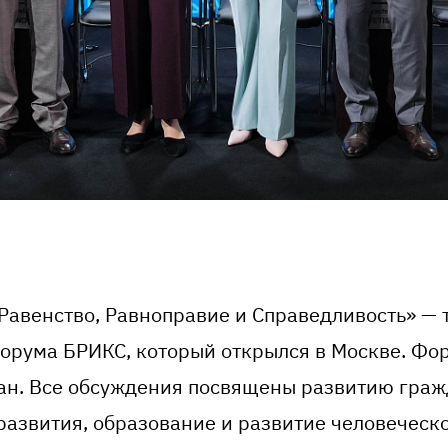
 Равенство, Равноправие и Справедливость» — 
орума БРИКС, который открылся в Москве. Фор
ран. Все обсуждения посвящены развитию граж
развития, образование и развитие человеческо