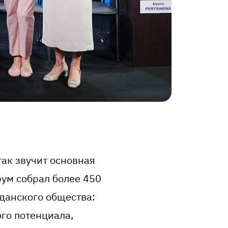
так звучит основная
ум собрал более 450
данского общества:
го потенциала,