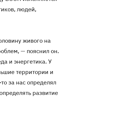
тиков, людей,
оловину живого на
облем, — пояснил он.
да и энергетика. У
льшие территории и
-то за нас определял
 определять развитие