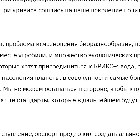
, три кризиса сошлись на наше поколение поли
, проблема исчезновения биоразнообразия, п
месте угробили, и множество экологических пр
торые хотят присоединиться к БРИКС+: вода, е
 населения планеты, в совокупности самые бо
 Мы не можем оставаться в стороне, чтобы кто
вал те стандарты, которые в дальнейшем будут
ступление, эксперт предложил создать альянс