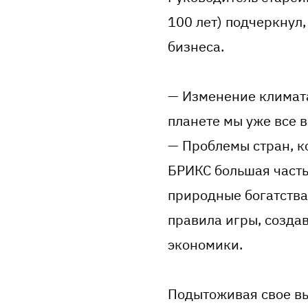
100 лет) подчеркнул
бизнеса.
— Изменение климата
планете мы уже все в
— Проблемы стран, ко
БРИКС большая часть
природные богатства.
правила игры, созда
экономики.
Подытоживая свое вы