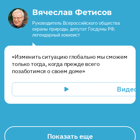
Вячеслав Фетисов
Руководитель Всероссийского общества
охраны природы, депутат Госдумы РФ,
легендарный хоккеист
«Изменить ситуацию глобально мы сможем
только тогда, когда прежде всего
позаботимся о своем доме»
Видео
Показать еще