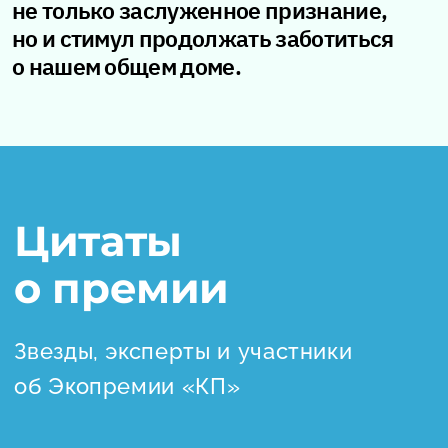
не только заслуженное признание,
но и стимул продолжать заботиться
о нашем общем доме.
Цитаты
о премии
Звезды, эксперты и участники
об Экопремии «КП»